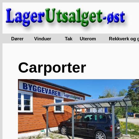
Dører
Vinduer
Tak
Uterom
Rekkverk og g
Carporter