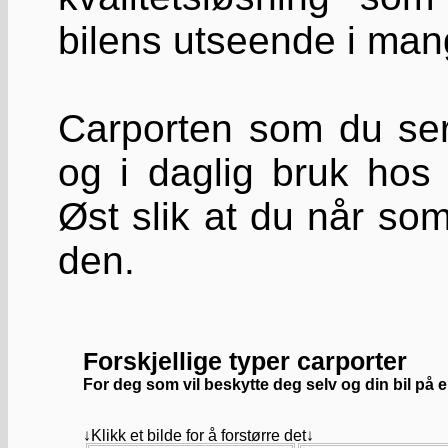
bilens utseende i man
Carporten som du ser 
og i daglig bruk hos
Øst slik at du når s
den.
Forskjellige typer carporter
For deg som vil beskytte deg selv og din bil på 
↓Klikk et bilde for å forstørre det↓