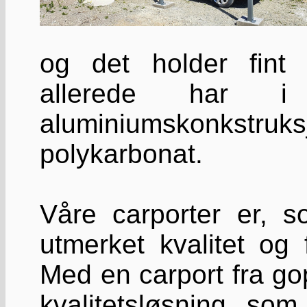
og det holder fint
allerede har i 
aluminiumskonkstruks
polykarbonat.
Våre carporter er, s
utmerket kvalitet og f
Med en carport fra g
kvalitetsløsning so