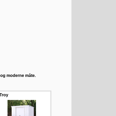
ri og moderne måte.
Troy