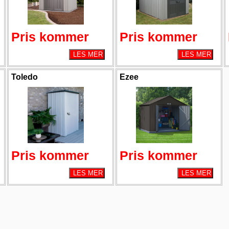
Pris kommer
Pris kommer
Toledo
Ezee
Pris kommer
Pris kommer