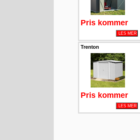
Pris kommer
Trenton
Pris kommer