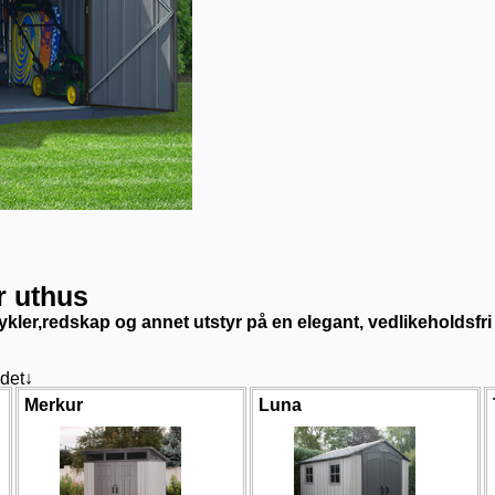
r uthus
ykler,redskap og annet utstyr på en elegant, vedlikeholdsf
 det↓
Merkur
Luna